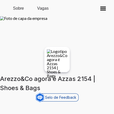
Pular para o conteúdo principal
Sobre
Vagas
Arezzo&Co agora é Azzas 2154 |
Shoes & Bags
Selo de Feedback